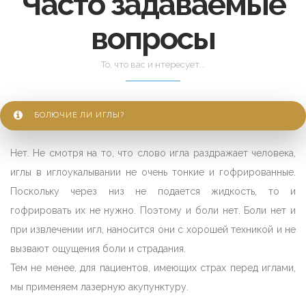
Часто задаваемые
вопросы
То, что вас и нтересует...
БОЛЮЧИЕ ЛИ ИГЛЫ?
Нет. Не смотря на то, что слово игла раздражает человека,
иглы в иглоукалывании не очень тонкие и гофрированные.
Поскольку через низ не подается жидкость, то и
гофрировать их не нужно. Поэтому и боли нет. Боли нет и
при извлечении игл, наносится они с хорошей техникой и не
вызвают ощущения боли и страдания.
Тем не менее, для пациентов, имеющих страх перед иглами,
мы применяем лазерную акупунктуру.