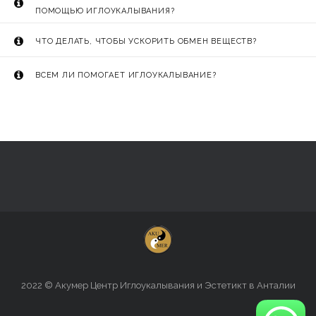
ПОМОЩЬЮ ИГЛОУКАЛЫВАНИЯ?
ЧТО ДЕЛАТЬ, ЧТОБЫ УСКОРИТЬ ОБМЕН ВЕЩЕСТВ?
ВСЕМ ЛИ ПОМОГАЕТ ИГЛОУКАЛЫВАНИЕ?
2022 © Акумер Центр Иглоукалывания и Эстетикт в Анталии