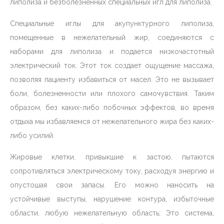
липолиза и безболезненных специальных игл для липолиза.
Специальные иглы для акупунктурного липолиза,
помещенные в нежелательный жир, соединяются с
наборами для липолиза и подается низкочастотный
электрический ток. Этот ток создает ощущение массажа,
позволяя пациенту избавиться от масел. Это не вызывает
боли, болезненности или плохого самочувствия. Таким
образом, без каких-либо побочных эффектов, во время
отдыха мы избавляемся от нежелательного жира без каких-
либо усилий.
Жировые клетки, привыкшие к застою, пытаются
сопротивляться электрическому току, расходуя энергию и
опустошая свои запасы. Его можно наносить на
устойчивые выступы, нарушение контура, избыточные
области, любую нежелательную область; Это система,