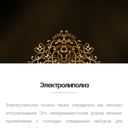
Электролиполиз
Электролиполиз можно также определить как липолиз
иглоукалывания. Это немедикаментозная форма лечения,
применяемая с помощью специальных наборов для