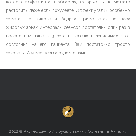
которая эффективна в областях, которые вы не можете
растопить, даже если похудеете. Эффект усадки особенно
заметен на животе и бедрах, применяется во всех
жировых зонах. Интервалы сеансов достаточны один раз в
неделю или чаще, 2-3 раза в неделю в зависимости от
состояния нашего пациента. Вам достаточно просто
захотеть… Акумер всегда рядом с вами…
2022 © Акумер Центр Иглоукалывания и Эстетикт в Анталии