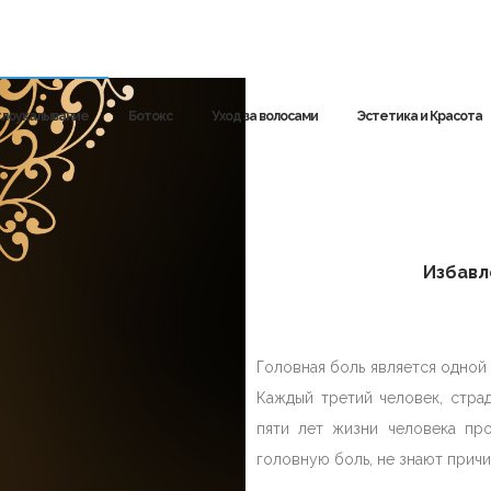
глоукалывание
Ботокс
Уход за волосами
Эстетика и Красота
Избавл
Головная боль является одной
Каждый третий человек, стра
пяти лет жизни человека пр
головную боль, не знают прич