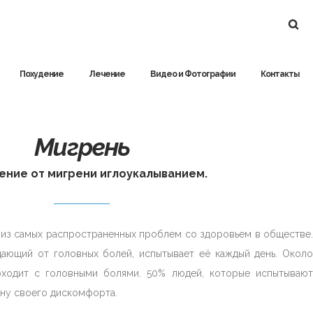
Похудение
Лечение
Видео и Фотографии
Контакты
Мигрень
ение от мигрени иглоукалыванием.
 из самых распространенных проблем со здоровьем в обществе.
дающий от головных болей, испытывает её каждый день. Около
оходит с головными болями. 50% людей, которые испытывают
ину своего дискомфорта.